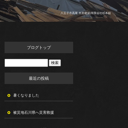
八王子市高尾 木造建築|有限会社杉本組
ブログトップ
最近の投稿
暑くなりました
被災地石川県へ災害救援