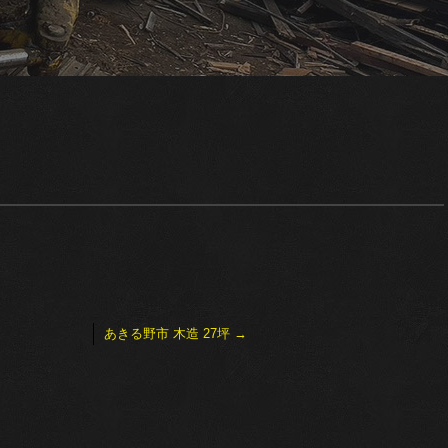
あきる野市 木造 27坪
→